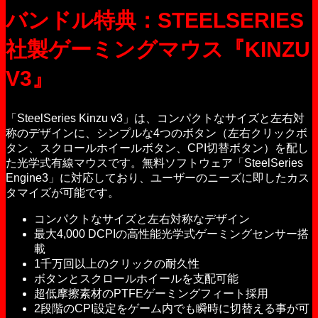
バンドル特典：STEELSERIES
社製ゲーミングマウス『KINZU
V3』
「SteelSeries Kinzu v3」は、コンパクトなサイズと左右対
称のデザインに、シンプルな4つのボタン（左右クリックボ
タン、スクロールホイールボタン、CPI切替ボタン）を配し
た光学式有線マウスです。無料ソフトウェア「SteelSeries
Engine3」に対応しており、ユーザーのニーズに即したカス
タマイズが可能です。
コンパクトなサイズと左右対称なデザイン
最大4,000 DCPIの高性能光学式ゲーミングセンサー搭
載
1千万回以上のクリックの耐久性
ボタンとスクロールホイールを支配可能
超低摩擦素材のPTFEゲーミングフィート採用
2段階のCPI設定をゲーム内でも瞬時に切替える事が可