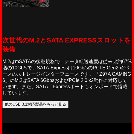
次世代のM.2とSATA EXPRESSスロットを
装備
M.2はmSATAの後継規格で、データ転送速度は従来比約67%
増の10Gb/sで、SATA-Expressは10Gb/sのPCI-E Gen2 x2ベ
ースのストレージインターフェースです 。「Z97A GAMING
6」のM.2はSATA 6GbpsおよびPCIe 2.0 x2動作に対応して
います。また、SATA Expressポートもオンボードで搭載
しています。
他のUSB 3.1対応製品をもっと見る