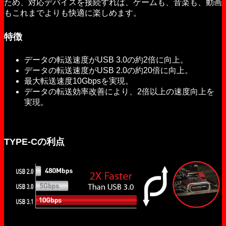
ため、対応デバイスを接続すれば、ゲームも、音楽も、動画
もこれまでよりも快適に楽しめます。
特徴
データの転送速度がUSB 3.0の約2倍に向上。
データの転送速度がUSB 2.0の約20倍に向上。
最大転送速度10Gbpsを実現。
データの転送効率改善により、2倍以上の速度向上を
実現。
TYPE-Cの利点