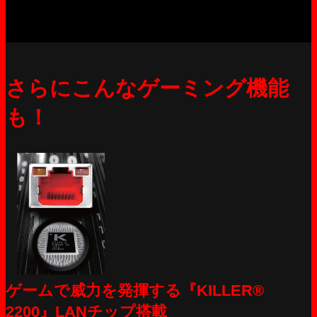
さらにこんなゲーミング機能
も！
ゲームで威力を発揮する『KILLER®
2200』LANチップ搭載