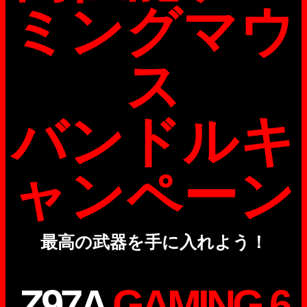
ミングマウ
ス
バンドルキ
ャンペーン
最高の武器を手に入れよう！
Z97A
GAMING 6