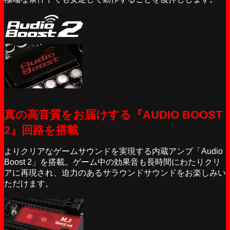
真の高音質をお届けする『AUDIO BOOST
2』回路を搭載
よりクリアなゲームサウンドを実現する内蔵アンプ「Audio
Boost 2」を搭載。ゲーム中の効果音も長時間にわたりクリ
アに再現され、迫力のあるサラウンドサウンドをお楽しみい
ただけます。