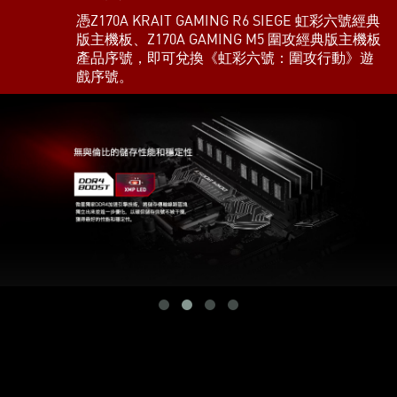
憑Z170A KRAIT GAMING R6 SIEGE 虹彩六號經典
版主機板、Z170A GAMING M5 圍攻經典版主機板
產品序號，即可兌換《虹彩六號：圍攻行動》遊
戲序號。