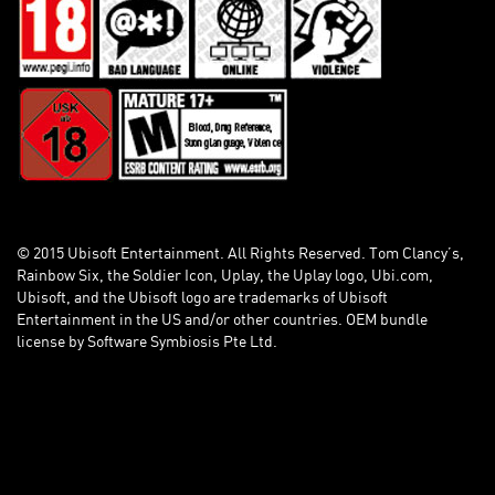
© 2015 Ubisoft Entertainment. All Rights Reserved. Tom Clancy’s,
Rainbow Six, the Soldier Icon, Uplay, the Uplay logo, Ubi.com,
Ubisoft, and the Ubisoft logo are trademarks of Ubisoft
Entertainment in the US and/or other countries. OEM bundle
license by Software Symbiosis Pte Ltd.