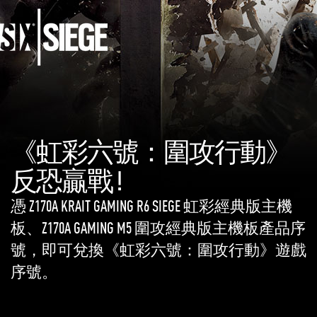
《虹彩六號：圍攻行動》
反恐贏戰 !
憑 Z170A KRAIT GAMING R6 SIEGE 虹彩經典版主機
板、Z170A GAMING M5 圍攻經典版主機板產品序
號，即可兌換《虹彩六號：圍攻行動》遊戲
序號。