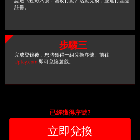
點選《虹彩六號：圍攻行動》活動兌換，並進行產品
註冊。
步驟三
完成登錄後，您將獲得一組兌換序號。前往
Uplay.com
即可兌換遊戲。
已經獲得序號?
立即兌換